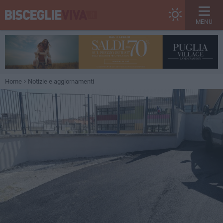
MENU
Home
Notizie e aggiornamenti