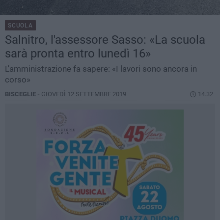
SCUOLA
Salnitro, l'assessore Sasso: «La scuola
sarà pronta entro lunedì 16»
L'amministrazione fa sapere: «I lavori sono ancora in
corso»
BISCEGLIE -
GIOVEDÌ 12 SETTEMBRE 2019
14.32