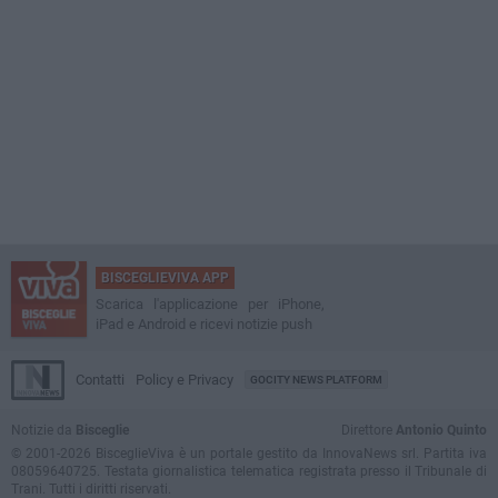
BISCEGLIEVIVA APP
Scarica l'applicazione per iPhone,
iPad e Android e ricevi notizie push
Contatti
Policy e Privacy
GOCITY NEWS PLATFORM
Notizie da
Bisceglie
Direttore
Antonio Quinto
© 2001-2026 BisceglieViva è un portale gestito da InnovaNews srl. Partita iva
08059640725. Testata giornalistica telematica registrata presso il Tribunale di
Trani. Tutti i diritti riservati.