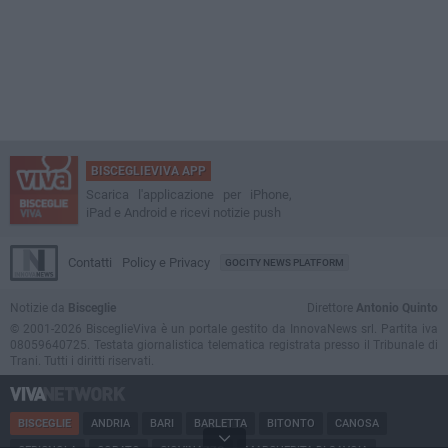
BISCEGLIEVIVA APP
Scarica l'applicazione per iPhone,
iPad e Android e ricevi notizie push
Contatti
Policy e Privacy
GOCITY NEWS PLATFORM
Notizie da
Bisceglie
Direttore
Antonio Quinto
© 2001-2026 BisceglieViva è un portale gestito da InnovaNews srl. Partita iva
08059640725. Testata giornalistica telematica registrata presso il Tribunale di
Trani. Tutti i diritti riservati.
BISCEGLIE
ANDRIA
BARI
BARLETTA
BITONTO
CANOSA