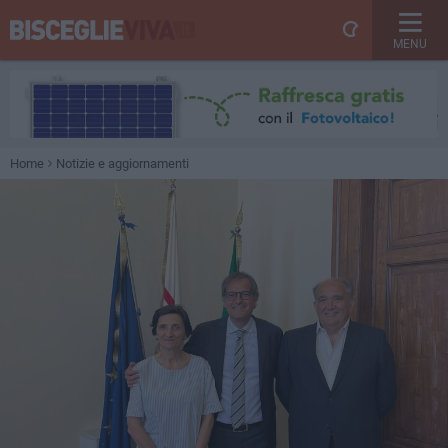
MENU
Home
Notizie e aggiornamenti