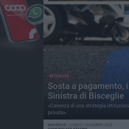
ATTUALITÀ
Sosta a pagamento, i
Sinistra di Bisceglie
«Carenza di una strategia istituzional
privata»
BISCEGLIE -
LUNEDÌ 1 DICEMBRE 2025