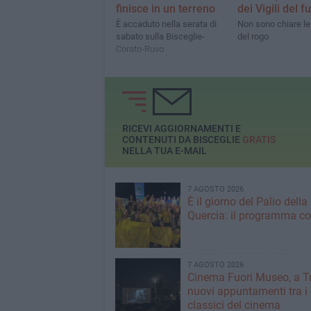
finisce in un terreno
dei Vigili del f
È accaduto nella serata di
Non sono chiare l
sabato sulla Bisceglie-
del rogo
Corato-Ruvo
RICEVI AGGIORNAMENTI E
CONTENUTI DA BISCEGLIE
GRATIS
NELLA TUA E-MAIL
7 AGOSTO 2026
È il giorno del Palio della
Quercia: il programma c
7 AGOSTO 2026
Cinema Fuori Museo, a Tr
nuovi appuntamenti tra i
classici del cinema