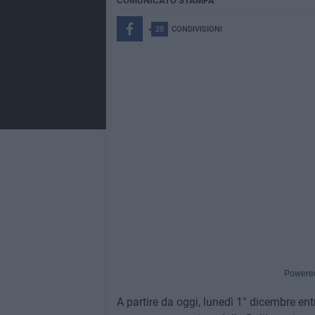
COMUNICATO STAMPA
28
CONDIVISIONI
Powere
A partire da oggi, lunedì 1° dicembre entr