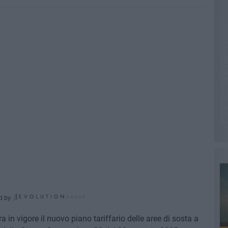
d by
a in vigore il nuovo piano tariffario delle aree di sosta a