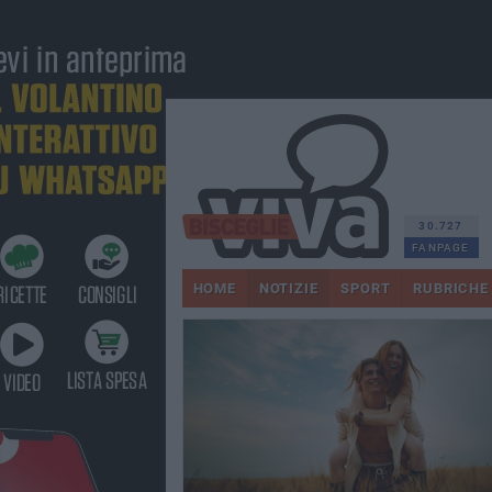
30.727
FANPAGE
HOME
NOTIZIE
SPORT
RUBRICHE