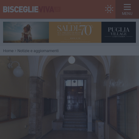
MENU
Home
Notizie e aggiornamenti