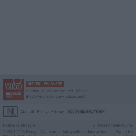
BISCEGLIEVIVA APP
Scarica l'applicazione per iPhone,
iPad e Android e ricevi notizie push
Contatti
Policy e Privacy
GOCITY NEWS PLATFORM
Notizie da
Bisceglie
Direttore
Antonio Quinto
© 2001-2026 BisceglieViva è un portale gestito da InnovaNews srl. Partita iva