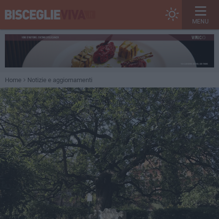
MENU
Home
Notizie e aggiornamenti