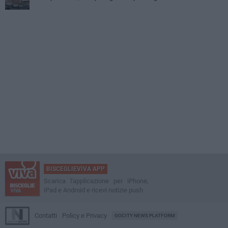
BISCEGLIEVIVA APP
Scarica l'applicazione per iPhone,
iPad e Android e ricevi notizie push
Contatti
Policy e Privacy
GOCITY NEWS PLATFORM