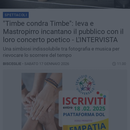
SPETTACOLI
"Timbe condra Timbe": Ieva e
Mastropirro incantano il pubblico con il
loro concerto poetico - L'INTERVISTA
Una simbiosi indissolubile tra fotografia e musica per
rievocare lo scorrere del tempo
BISCEGLIE -
SABATO 17 GENNAIO 2026
11.00