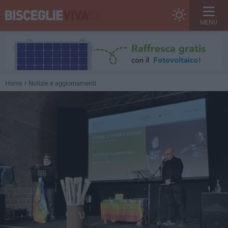
MENU
Home
Notizie e aggiornamenti