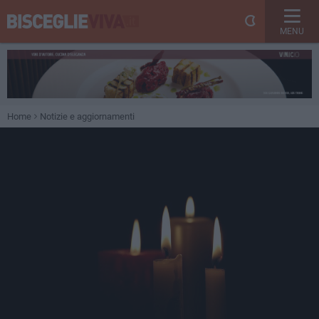
MENU
Home
Notizie e aggiornamenti