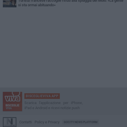
Turista francese raccoglie rifiuti alla spiaggia del Molo: «La gente
si sta ormai abituando»
BISCEGLIEVIVA APP
Scarica l'applicazione per iPhone,
iPad e Android e ricevi notizie push
Contatti
Policy e Privacy
GOCITY NEWS PLATFORM