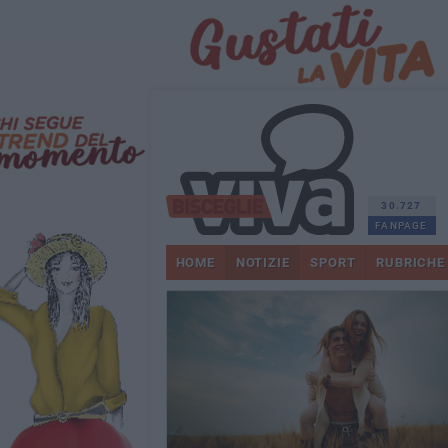
30.727
FANPAGE
HOME
NOTIZIE
SPORT
RUBRICHE