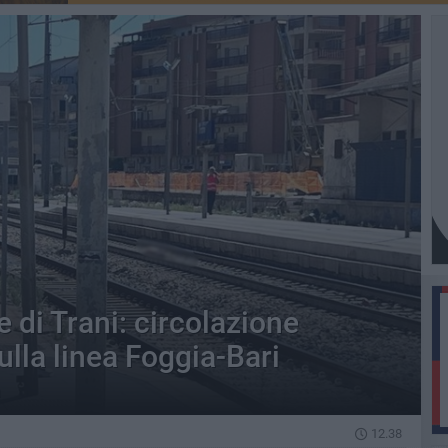
e di Trani: circolazione
ulla linea Foggia-Bari
a
12.38