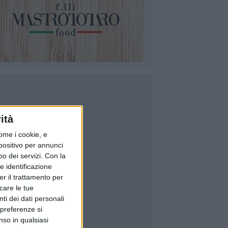
ità
ome i cookie, e
spositivo per annunci
o dei servizi.
Con la
e identificazione
er il trattamento per
icare le tue
ti dei dati personali
 preferenze si
nso in qualsiasi