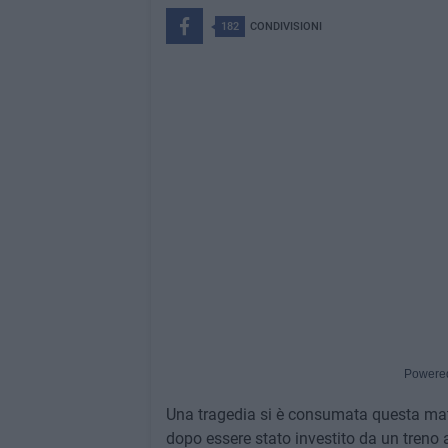
182
CONDIVISIONI
Powere
Una tragedia si è consumata questa matt
dopo essere stato investito da un treno ad