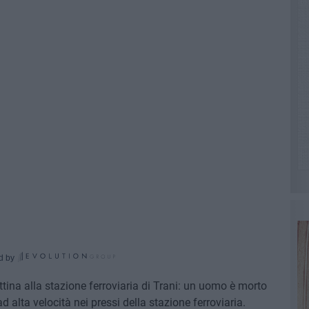
d by
ina alla stazione ferroviaria di Trani: un uomo è morto
 alta velocità nei pressi della stazione ferroviaria.