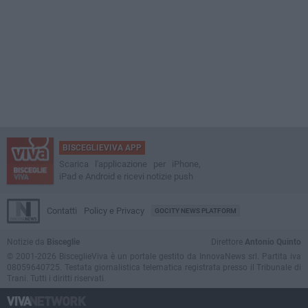
BISCEGLIEVIVA APP
Scarica l'applicazione per iPhone,
iPad e Android e ricevi notizie push
Contatti
Policy e Privacy
GOCITY NEWS PLATFORM
Notizie da
Bisceglie
Direttore
Antonio Quinto
© 2001-2026 BisceglieViva è un portale gestito da InnovaNews srl. Partita iva
08059640725. Testata giornalistica telematica registrata presso il Tribunale di
Trani. Tutti i diritti riservati.