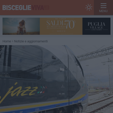
MENU
Home
Notizie e aggiornamenti