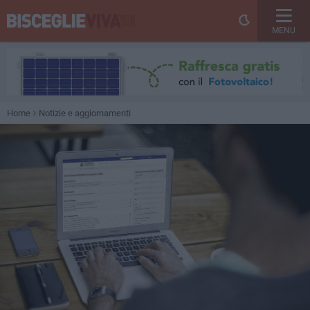
MENU
Home
Notizie e aggiornamenti