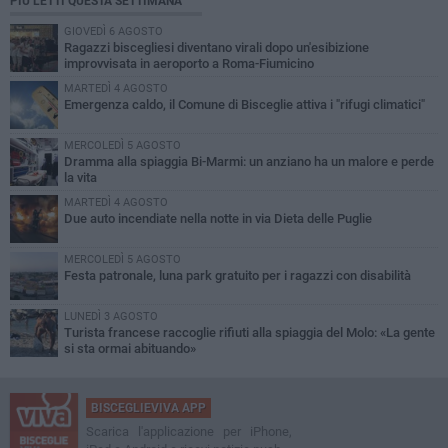
PIÙ LETTI QUESTA SETTIMANA
GIOVEDÌ 6 AGOSTO
Ragazzi biscegliesi diventano virali dopo un'esibizione
improvvisata in aeroporto a Roma-Fiumicino
MARTEDÌ 4 AGOSTO
Emergenza caldo, il Comune di Bisceglie attiva i "rifugi climatici"
MERCOLEDÌ 5 AGOSTO
Dramma alla spiaggia Bi-Marmi: un anziano ha un malore e perde
la vita
MARTEDÌ 4 AGOSTO
Due auto incendiate nella notte in via Dieta delle Puglie
MERCOLEDÌ 5 AGOSTO
Festa patronale, luna park gratuito per i ragazzi con disabilità
LUNEDÌ 3 AGOSTO
Turista francese raccoglie rifiuti alla spiaggia del Molo: «La gente
si sta ormai abituando»
BISCEGLIEVIVA APP
Scarica l'applicazione per iPhone,