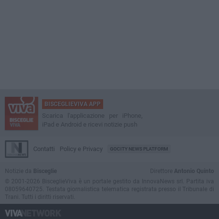
BISCEGLIEVIVA APP
Scarica l'applicazione per iPhone,
iPad e Android e ricevi notizie push
Contatti
Policy e Privacy
GOCITY NEWS PLATFORM
Notizie da
Bisceglie
Direttore
Antonio Quinto
© 2001-2026 BisceglieViva è un portale gestito da InnovaNews srl. Partita iva
08059640725. Testata giornalistica telematica registrata presso il Tribunale di
Trani. Tutti i diritti riservati.