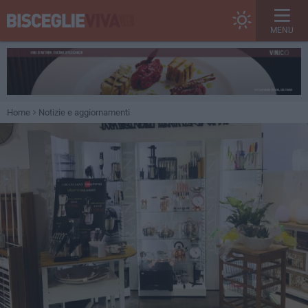
MENU
Home
Notizie e aggiornamenti