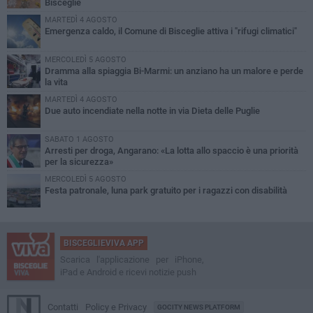
Bisceglie
MARTEDÌ 4 AGOSTO
Emergenza caldo, il Comune di Bisceglie attiva i "rifugi climatici"
MERCOLEDÌ 5 AGOSTO
Dramma alla spiaggia Bi-Marmi: un anziano ha un malore e perde
la vita
MARTEDÌ 4 AGOSTO
Due auto incendiate nella notte in via Dieta delle Puglie
SABATO 1 AGOSTO
Arresti per droga, Angarano: «La lotta allo spaccio è una priorità
per la sicurezza»
MERCOLEDÌ 5 AGOSTO
Festa patronale, luna park gratuito per i ragazzi con disabilità
BISCEGLIEVIVA APP
Scarica l'applicazione per iPhone,
iPad e Android e ricevi notizie push
Contatti
Policy e Privacy
GOCITY NEWS PLATFORM