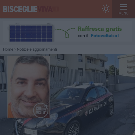
MENU
Home
Notizie e aggiornamenti