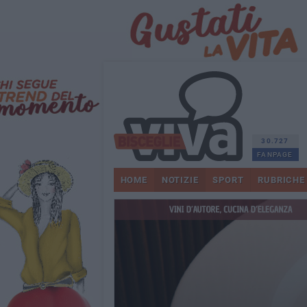
30.727
FANPAGE
HOME
NOTIZIE
SPORT
RUBRICHE