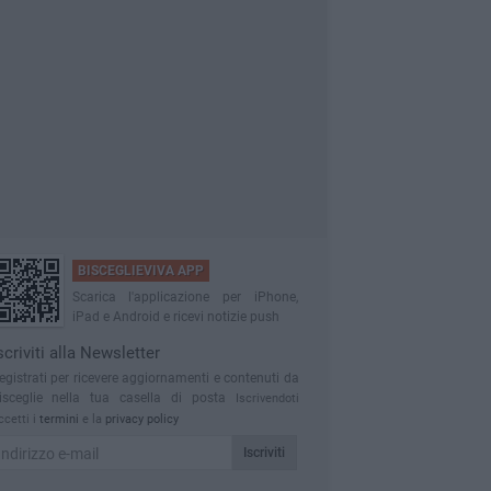
BISCEGLIEVIVA APP
Scarica l'applicazione per iPhone,
iPad e Android e ricevi notizie push
scriviti alla Newsletter
egistrati per ricevere aggiornamenti e contenuti da
isceglie nella tua casella di posta
Iscrivendoti
ccetti i
termini
e la
privacy policy
Iscriviti