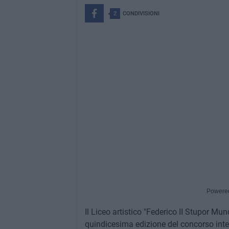
2
CONDIVISIONI
Powere
Il Liceo artistico "Federico II Stupor Mu
quindicesima edizione del concorso inter