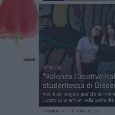
ATTUALITÀ
"Valenza Creative Ita
studentessa di Bisce
Alcuni dei progetti grafici e dei manu
Corato sono arrivati nella patria di B
BISCEGLIE -
MARTEDÌ 4 GIUGNO 2024