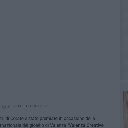
d by
ndi" di Corato è stato premiato in occasione della
nazionale del gioiello di Valenza "
Valenza Creative