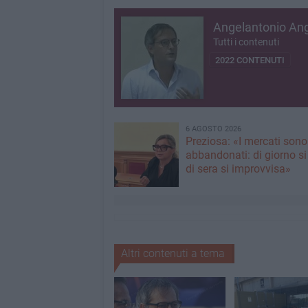
Angelantonio An
Tutti i contenuti
2022 CONTENUTI
6 AGOSTO 2026
Preziosa: «I mercati sono
abbandonati: di giorno si
di sera si improvvisa»
Altri contenuti a tema