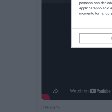
possono non richieder
applicheranno solo a
momento tornando su 
CRIMINALITÀ