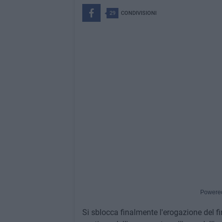
29
CONDIVISIONI
Powere
Si sblocca finalmente l'erogazione del fi