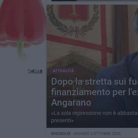
ATTUALITÀ
Dopo la stretta sui fuo
finanziamento per l'e
Angarano
«La sola repressione non è abbastanz
presenti»
BISCEGLIE -
GIOVEDÌ 2 OTTOBRE 2025