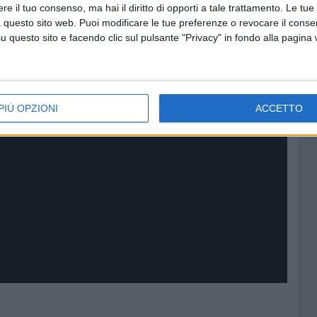
e il tuo consenso, ma hai il diritto di opporti a tale trattamento. Le tue
 questo sito web. Puoi modificare le tue preferenze o revocare il conse
questo sito e facendo clic sul pulsante "Privacy" in fondo alla pagina
PIÙ OPZIONI
ACCETTO