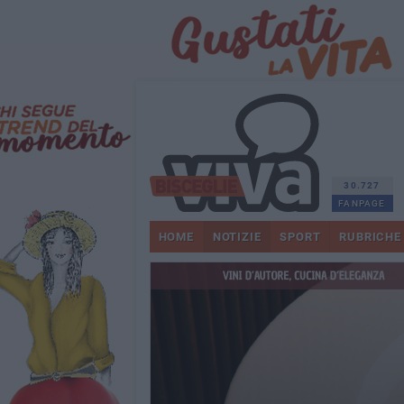
30.727
FANPAGE
HOME
NOTIZIE
SPORT
RUBRICHE