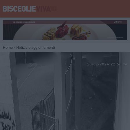
Home
Notizie e aggiornamenti