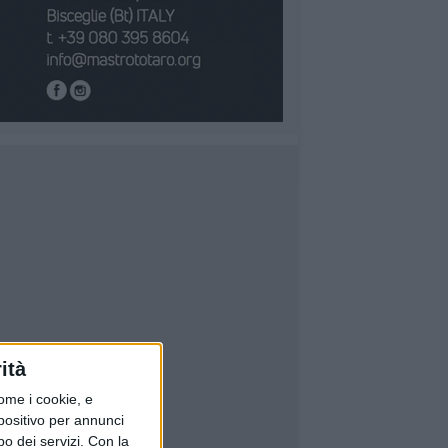
ità
ome i cookie, e
spositivo per annunci
o dei servizi.
Con la