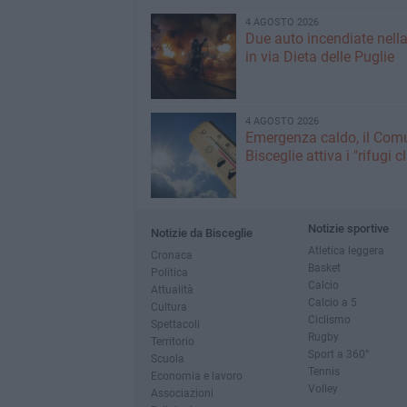
4 AGOSTO 2026
Due auto incendiate nella
in via Dieta delle Puglie
4 AGOSTO 2026
Emergenza caldo, il Com
Bisceglie attiva i "rifugi c
Notizie sportive
Notizie da Bisceglie
Atletica leggera
Cronaca
Basket
Politica
Calcio
Attualità
Calcio a 5
Cultura
Ciclismo
Spettacoli
Rugby
Territorio
Sport a 360°
Scuola
Tennis
Economia e lavoro
Volley
Associazioni