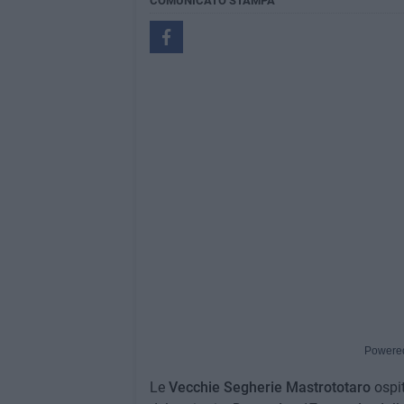
COMUNICATO STAMPA
Powere
Le
Vecchie Segherie Mastrototaro
ospi