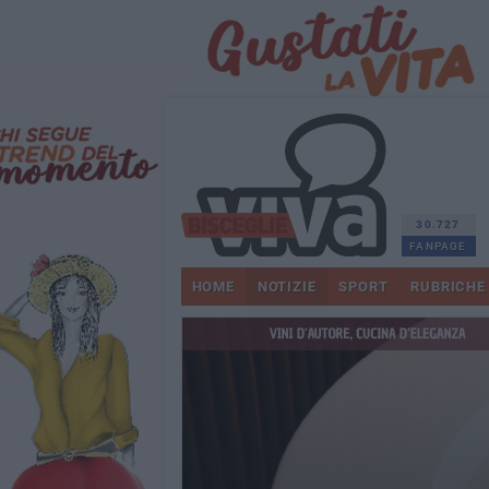
30.727
FANPAGE
HOME
NOTIZIE
SPORT
RUBRICHE