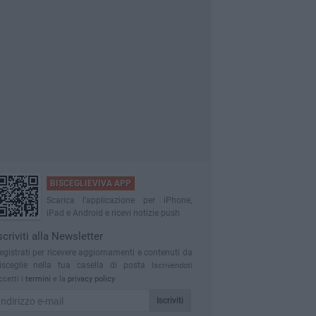
BISCEGLIEVIVA APP
Scarica l'applicazione per iPhone,
iPad e Android e ricevi notizie push
scriviti alla Newsletter
egistrati per ricevere aggiornamenti e contenuti da
isceglie nella tua casella di posta
Iscrivendoti
ccetti i
termini
e la
privacy policy
Iscriviti