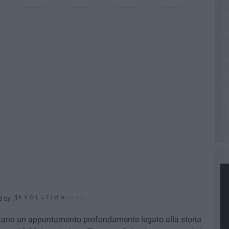
d by
tano un appuntamento profondamente legato alla storia