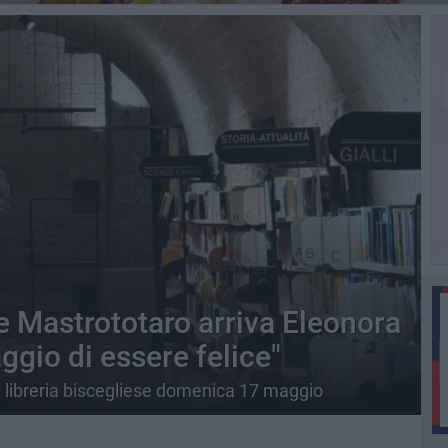
e Mastrototaro arriva Eleonora
ggio di essere felice"
la libreria biscegliese domenica 17 maggio