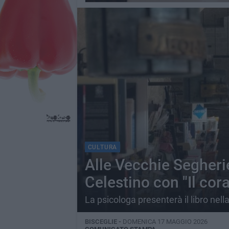
CULTURA
Alle Vecchie Segheri
Celestino con "Il cora
La psicologa presenterà il libro nel
BISCEGLIE -
DOMENICA 17 MAGGIO 2026