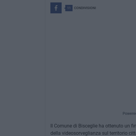
11
CONDIVISIONI
Powere
Il Comune di Bisceglie ha ottenuto un f
della videosorveglianza sul territorio cit