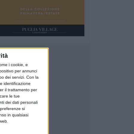
ità
ome i cookie, e
spositivo per annunci
o dei servizi.
Con la
e identificazione
er il trattamento per
icare le tue
ti dei dati personali
 preferenze si
nso in qualsiasi
 web.