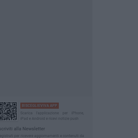
BISCEGLIEVIVA APP
Scarica l'applicazione per iPhone,
iPad e Android e ricevi notizie push
scriviti alla Newsletter
egistrati per ricevere aggiornamenti e contenuti da