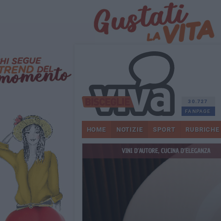
30.727
FANPAGE
HOME
NOTIZIE
SPORT
RUBRICHE