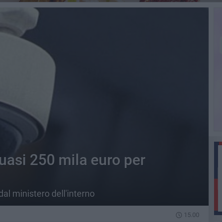
uasi 250 mila euro per
al ministero dell'interno
15.00