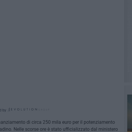
d by
inanziamento di circa 250 mila euro per il potenziamento
tadino. Nelle scorse ore è stato ufficializzato dal ministero