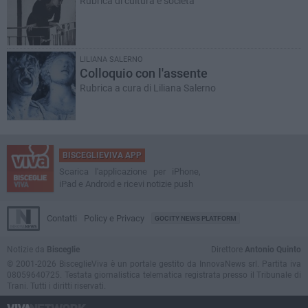
Rubrica di cultura e società
LILIANA SALERNO
Colloquio con l'assente
Rubrica a cura di Liliana Salerno
BISCEGLIEVIVA APP
Scarica l'applicazione per iPhone,
iPad e Android e ricevi notizie push
Contatti
Policy e Privacy
GOCITY NEWS PLATFORM
Notizie da
Bisceglie
Direttore
Antonio Quinto
© 2001-2026 BisceglieViva è un portale gestito da InnovaNews srl. Partita iva
08059640725. Testata giornalistica telematica registrata presso il Tribunale di
Trani. Tutti i diritti riservati.