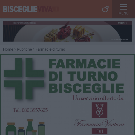
MENU
Home
Rubriche
Farmacie di turno