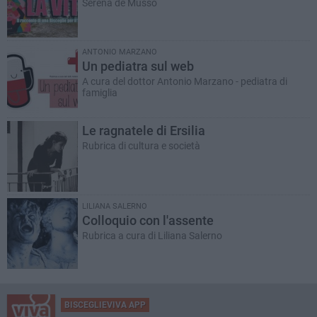
Serena de Musso
ANTONIO MARZANO
Un pediatra sul web
A cura del dottor Antonio Marzano - pediatra di
famiglia
Le ragnatele di Ersilia
Rubrica di cultura e società
LILIANA SALERNO
Colloquio con l'assente
Rubrica a cura di Liliana Salerno
BISCEGLIEVIVA APP