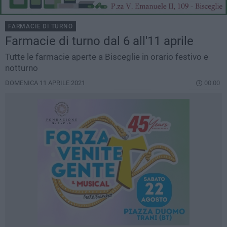
FARMACIE DI TURNO
Farmacie di turno dal 6 all'11 aprile
Tutte le farmacie aperte a Bisceglie in orario festivo e
notturno
DOMENICA 11 APRILE 2021
00.00