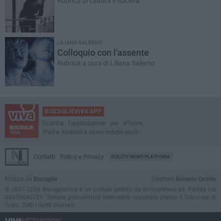
Rubrica di cultura e società
LILIANA SALERNO
Colloquio con l'assente
Rubrica a cura di Liliana Salerno
BISCEGLIEVIVA APP
Scarica l'applicazione per iPhone,
iPad e Android e ricevi notizie push
Contatti
Policy e Privacy
GOCITY NEWS PLATFORM
Notizie da
Bisceglie
Direttore
Antonio Quinto
© 2001-2026 BisceglieViva è un portale gestito da InnovaNews srl. Partita iva
08059640725. Testata giornalistica telematica registrata presso il Tribunale di
Trani. Tutti i diritti riservati.