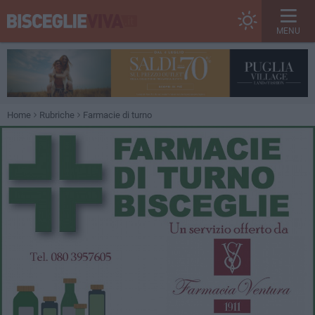
MENU
Home
Rubriche
Farmacie di turno