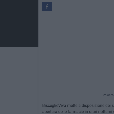
Powere
BisceglieViva mette a disposizione dei su
apertura delle farmacie in orari notturni