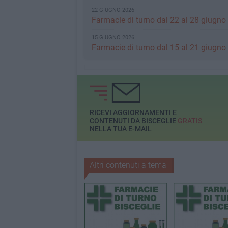
22 GIUGNO 2026
Farmacie di turno dal 22 al 28 giugno
15 GIUGNO 2026
Farmacie di turno dal 15 al 21 giugno
RICEVI AGGIORNAMENTI E
CONTENUTI DA BISCEGLIE
GRATIS
NELLA TUA E-MAIL
Altri contenuti a tema