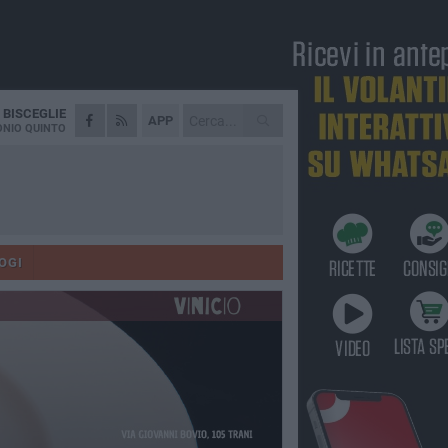
A
BISCEGLIE
APP
NIO QUINTO
OGI