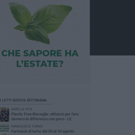
Ù LETTI QUESTA SETTIMANA
DARE LA VITA
Plastic Free Bisceglie: attivarsi per fare
davvero la differenza con poco - LE
INTERVISTE
FARMACIE DI TURNO
Farmacie di turno dal 03 al 10 agosto