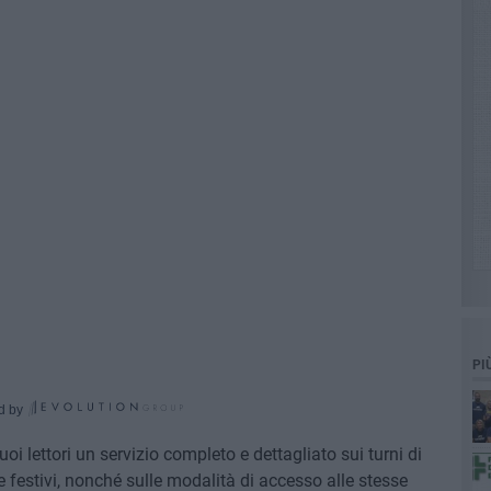
PI
d by
oi lettori un servizio completo e dettagliato sui turni di
 e festivi, nonché sulle modalità di accesso alle stesse