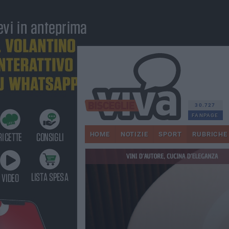
30.727
FANPAGE
HOME
NOTIZIE
SPORT
RUBRICHE