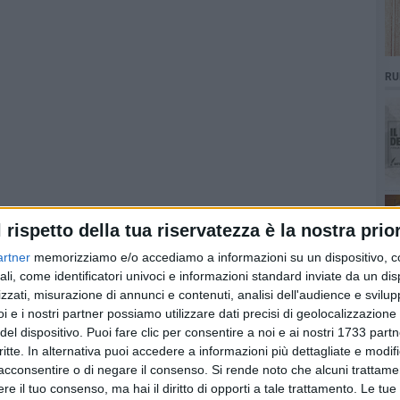
RU
l rispetto della tua riservatezza è la nostra prior
artner
memorizziamo e/o accediamo a informazioni su un dispositivo, c
ali, come identificatori univoci e informazioni standard inviate da un di
zzati, misurazione di annunci e contenuti, analisi dell'audience e svilupp
i e i nostri partner possiamo utilizzare dati precisi di geolocalizzazione 
del dispositivo. Puoi fare clic per consentire a noi e ai nostri 1733 partn
critte. In alternativa puoi accedere a informazioni più dettagliate e modif
acconsentire o di negare il consenso.
Si rende noto che alcuni trattamen
e il tuo consenso, ma hai il diritto di opporti a tale trattamento. Le tue