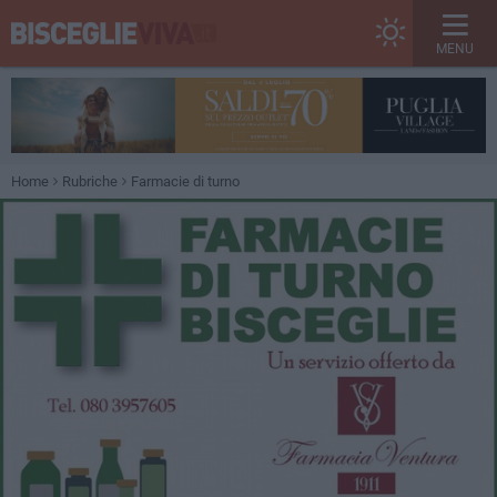
MENU
Home
Rubriche
Farmacie di turno