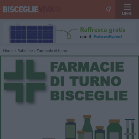
MENU
Home
Rubriche
Farmacie di turno