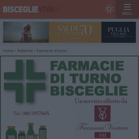
MENU
Home
Rubriche
Farmacie di turno