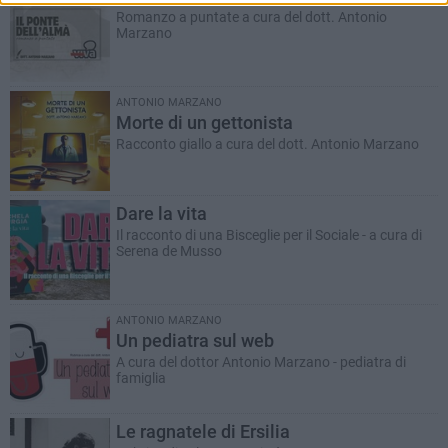
Romanzo a puntate a cura del dott. Antonio
Marzano
ANTONIO MARZANO
Morte di un gettonista
Racconto giallo a cura del dott. Antonio Marzano
Dare la vita
Il racconto di una Bisceglie per il Sociale - a cura di
Serena de Musso
ANTONIO MARZANO
Un pediatra sul web
A cura del dottor Antonio Marzano - pediatra di
famiglia
Le ragnatele di Ersilia