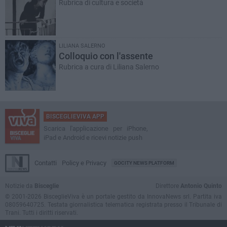
Rubrica di cultura e società
LILIANA SALERNO
Colloquio con l'assente
Rubrica a cura di Liliana Salerno
BISCEGLIEVIVA APP
Scarica l'applicazione per iPhone,
iPad e Android e ricevi notizie push
Contatti
Policy e Privacy
GOCITY NEWS PLATFORM
Notizie da
Bisceglie
Direttore
Antonio Quinto
© 2001-2026 BisceglieViva è un portale gestito da InnovaNews srl. Partita iva
08059640725. Testata giornalistica telematica registrata presso il Tribunale di
Trani. Tutti i diritti riservati.