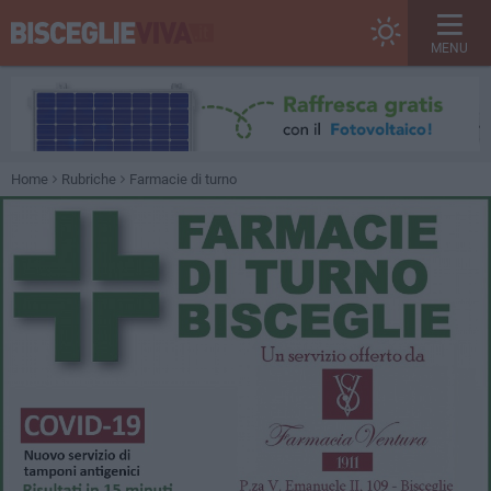
MENU
Home
Rubriche
Farmacie di turno