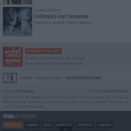
LILIANA SALERNO
Colloquio con l'assente
Rubrica a cura di Liliana Salerno
BISCEGLIEVIVA APP
Scarica l'applicazione per iPhone,
iPad e Android e ricevi notizie push
Contatti
Policy e Privacy
GOCITY NEWS PLATFORM
Notizie da
Bisceglie
Direttore
Antonio Quinto
© 2001-2026 BisceglieViva è un portale gestito da InnovaNews srl. Partita iva
08059640725. Testata giornalistica telematica registrata presso il Tribunale di
Trani. Tutti i diritti riservati.
BISCEGLIE
ANDRIA
BARI
BARLETTA
BITONTO
CANOSA