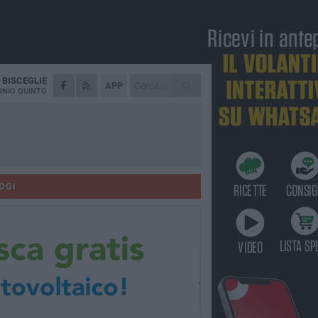
A
BISCEGLIE
APP
NIO QUINTO
OGI