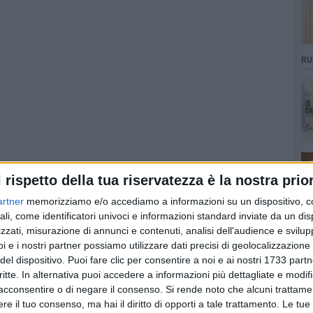
RU
l rispetto della tua riservatezza è la nostra prior
artner
memorizziamo e/o accediamo a informazioni su un dispositivo, c
ali, come identificatori univoci e informazioni standard inviate da un di
zzati, misurazione di annunci e contenuti, analisi dell'audience e svilupp
i e i nostri partner possiamo utilizzare dati precisi di geolocalizzazione 
del dispositivo. Puoi fare clic per consentire a noi e ai nostri 1733 partn
critte. In alternativa puoi accedere a informazioni più dettagliate e modif
acconsentire o di negare il consenso.
Si rende noto che alcuni trattamen
e il tuo consenso, ma hai il diritto di opporti a tale trattamento. Le tue