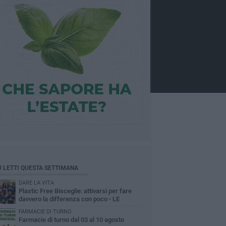
Ù LETTI QUESTA SETTIMANA
DARE LA VITA
Plastic Free Bisceglie: attivarsi per fare
davvero la differenza con poco - LE
INTERVISTE
FARMACIE DI TURNO
Farmacie di turno dal 03 al 10 agosto