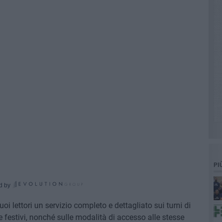
PI
d by
oi lettori un servizio completo e dettagliato sui turni di
 e festivi, nonché sulle modalità di accesso alle stesse