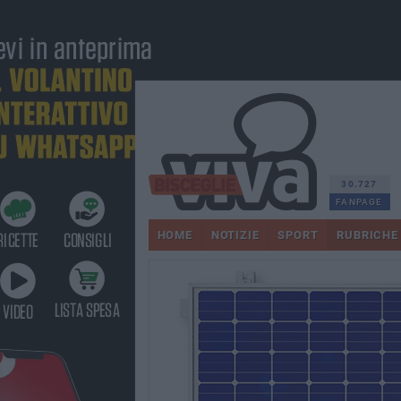
30.727
FANPAGE
HOME
NOTIZIE
SPORT
RUBRICHE