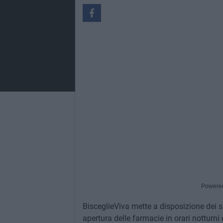
Powere
BisceglieViva mette a disposizione dei su
apertura delle farmacie in orari notturni