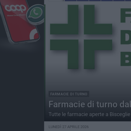
FARMACIE DI TURNO
Farmacie di turno da
Tutte le farmacie aperte a Bisceglie 
LUNEDÌ 27 APRILE 2026