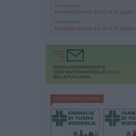
22 GIUGNO 2026
Farmacie di turno dal 22 al 28 giugno
15 GIUGNO 2026
Farmacie di turno dal 15 al 21 giugno
RICEVI AGGIORNAMENTI E
CONTENUTI DA BISCEGLIE
GRATIS
NELLA TUA E-MAIL
Altri contenuti a tema