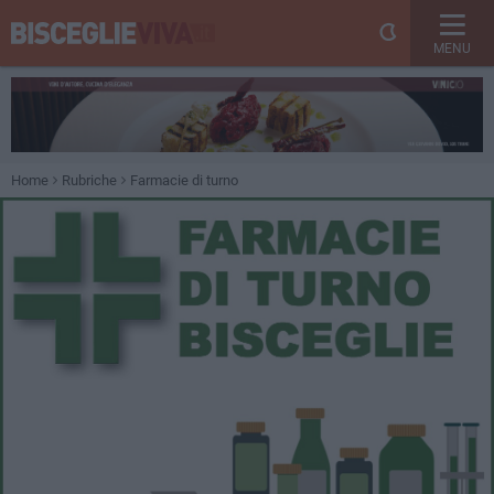
MENU
Home
Rubriche
Farmacie di turno