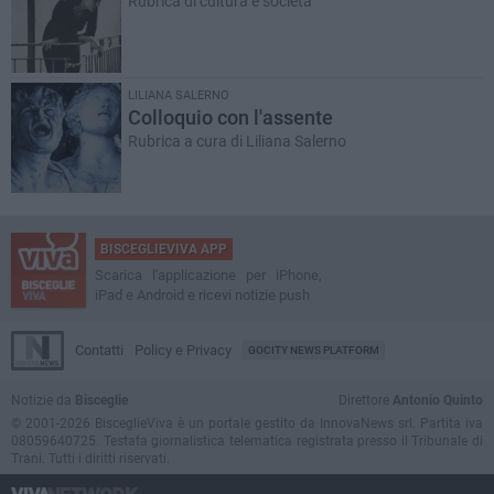
Rubrica di cultura e società
LILIANA SALERNO
Colloquio con l'assente
Rubrica a cura di Liliana Salerno
BISCEGLIEVIVA APP
Scarica l'applicazione per iPhone,
iPad e Android e ricevi notizie push
Contatti
Policy e Privacy
GOCITY NEWS PLATFORM
Notizie da
Bisceglie
Direttore
Antonio Quinto
© 2001-2026 BisceglieViva è un portale gestito da InnovaNews srl. Partita iva
08059640725. Testata giornalistica telematica registrata presso il Tribunale di
Trani. Tutti i diritti riservati.