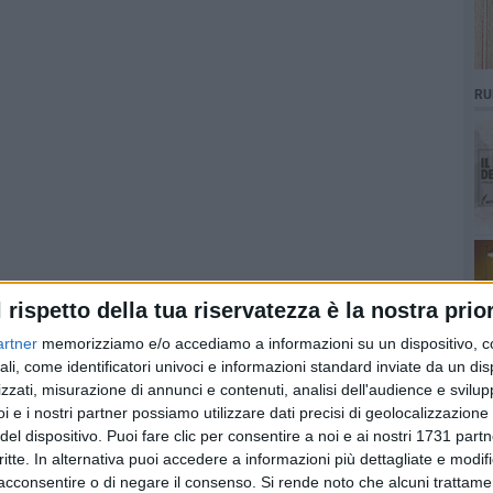
RU
l rispetto della tua riservatezza è la nostra prior
artner
memorizziamo e/o accediamo a informazioni su un dispositivo, c
ali, come identificatori univoci e informazioni standard inviate da un di
zzati, misurazione di annunci e contenuti, analisi dell'audience e svilupp
i e i nostri partner possiamo utilizzare dati precisi di geolocalizzazione 
del dispositivo. Puoi fare clic per consentire a noi e ai nostri 1731 partn
critte. In alternativa puoi accedere a informazioni più dettagliate e modif
acconsentire o di negare il consenso.
Si rende noto che alcuni trattamen