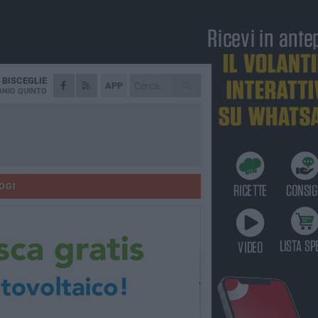
A
BISCEGLIE
APP
NIO QUINTO
OGI