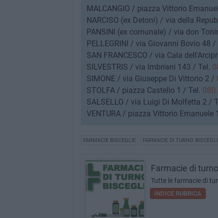
MALCANGIO / piazza Vittorio Emanuel
NARCISO (ex Detoni) / via della Repubb
PANSINI (ex comunale) / via don Tonin
PELLEGRINI / via Giovanni Bovio 48 / 
SAN FRANCESCO / via Cala dell'Arcipre
SILVESTRIS / via Imbriani 143 / Tel.
0
SIMONE / via Giuseppe Di Vittorio 2 /
STOLFA / piazza Castello 1 / Tel.
080.
SALSELLO / via Luigi Di Molfetta 2 / T
VENTURA / piazza Vittorio Emanuele 1
FARMACIE BISCEGLIE
FARMACIE DI TURNO BISCEGLI
Farmacie di turn
Tutte le farmacie di tu
INDICE RUBRICA