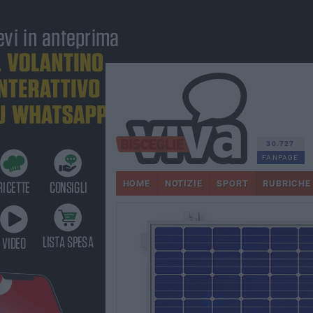
30.727
FANPAGE
HOME
NOTIZIE
SPORT
RUBRICHE