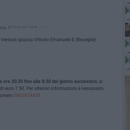
d by
Ventura (piazza Vittorio Emanuele II, Bisceglie).
le ore 20:30 fino alle 8:30 del giorno successivo
, al
di euro 7.50. Per ulteriori informazioni è necessario
 numero
0803924450
.