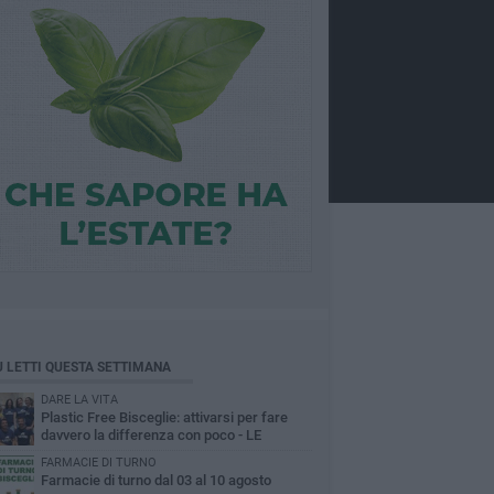
Ù LETTI QUESTA SETTIMANA
DARE LA VITA
Plastic Free Bisceglie: attivarsi per fare
davvero la differenza con poco - LE
INTERVISTE
FARMACIE DI TURNO
Farmacie di turno dal 03 al 10 agosto