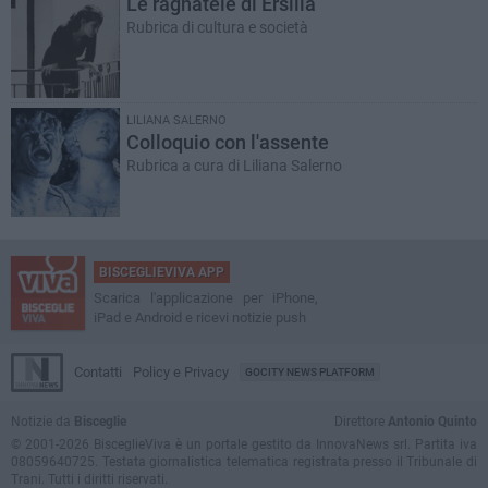
Le ragnatele di Ersilia
Rubrica di cultura e società
LILIANA SALERNO
Colloquio con l'assente
Rubrica a cura di Liliana Salerno
BISCEGLIEVIVA APP
Scarica l'applicazione per iPhone,
iPad e Android e ricevi notizie push
Contatti
Policy e Privacy
GOCITY NEWS PLATFORM
Notizie da
Bisceglie
Direttore
Antonio Quinto
© 2001-2026 BisceglieViva è un portale gestito da InnovaNews srl. Partita iva
08059640725. Testata giornalistica telematica registrata presso il Tribunale di
Trani. Tutti i diritti riservati.