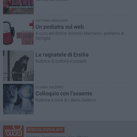
ANTONIO MARZANO
Un pediatra sul web
A cura del dottor Antonio Marzano - pediatra di
famiglia
Le ragnatele di Ersilia
Rubrica di cultura e società
LILIANA SALERNO
Colloquio con l'assente
Rubrica a cura di Liliana Salerno
BISCEGLIEVIVA APP