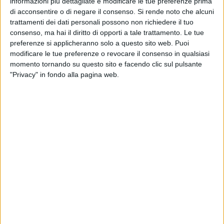
informazioni più dettagliate e modificare le tue preferenze prima
di acconsentire o di negare il consenso.
Si rende noto che alcuni
trattamenti dei dati personali possono non richiedere il tuo
Martedì 9 giugno
consenso, ma hai il diritto di opporti a tale trattamento. Le tue
CASTELLANO
preferenze si applicheranno solo a questo sito web. Puoi
modificare le tue preferenze o revocare il consenso in qualsiasi
Mercoledì 10 giugno
momento tornando su questo sito e facendo clic sul pulsante
SAN FRANCESCO
"Privacy" in fondo alla pagina web.
Giovedì 11 giugno
AL SEMINARIO
Venerdì 12 giugno
MALCANGIO
Sabato 13 giugno
Festivo
D'AMORE
CASTELLANO
MALCANGIO