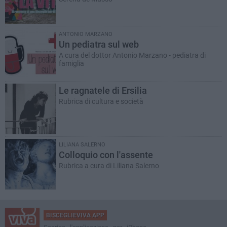
ANTONIO MARZANO
Un pediatra sul web
A cura del dottor Antonio Marzano - pediatra di
famiglia
Le ragnatele di Ersilia
Rubrica di cultura e società
LILIANA SALERNO
Colloquio con l'assente
Rubrica a cura di Liliana Salerno
BISCEGLIEVIVA APP