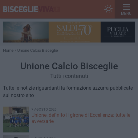
MENU
Home
Unione Calcio Bisceglie
Unione Calcio Bisceglie
Tutti i contenuti
Tutte le notizie riguardanti la formazione azzurra pubblicate
sul nostro sito
7 AGOSTO 2026
Unione, definito il girone di Eccellenza: tutte le
avversarie