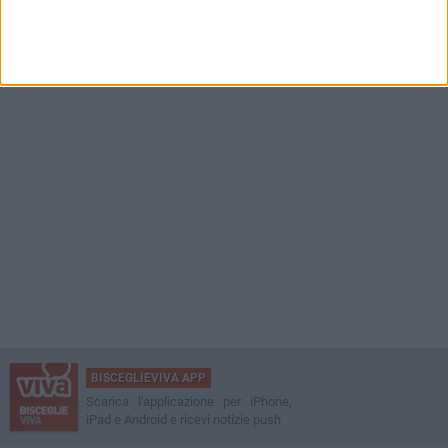
BISCEGLIEVIVA APP
Scarica l'applicazione per iPhone,
iPad e Android e ricevi notizie push