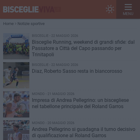
MENU
Home
Notizie sportive
BISCEGLIE - 22 MAGGIO 2026
Bisceglie Running, weekend di grandi sfide: dal
Passatore a Città del Capo passando per
Trinitapoli
BISCEGLIE - 22 MAGGIO 2026
Diaz, Roberto Sasso resta in biancorosso
MONDO - 21 MAGGIO 2026
Impresa di Andrea Pellegrino: un biscegliese
nel tabellone principale del Roland Garros
MONDO - 20 MAGGIO 2026
Andrea Pellegrino si guadagna il turno decisivo
di qualificazione al Roland Garros