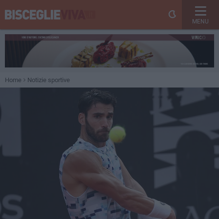
MENU
Home
Notizie sportive