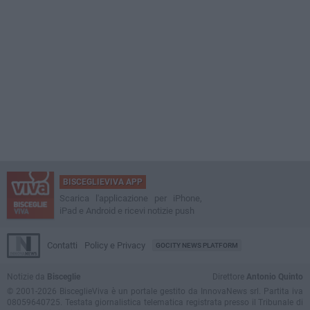
BISCEGLIEVIVA APP
Scarica l'applicazione per iPhone,
iPad e Android e ricevi notizie push
Contatti
Policy e Privacy
GOCITY NEWS PLATFORM
Notizie da
Bisceglie
Direttore
Antonio Quinto
© 2001-2026 BisceglieViva è un portale gestito da InnovaNews srl. Partita iva
08059640725. Testata giornalistica telematica registrata presso il Tribunale di