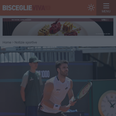
MENU
Home
Notizie sportive