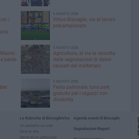
6 AGOSTO 2026
con i
Virtus Bisceglie, via al lavoro
precampionato
arco
5 AGOSTO 2026
-Marmi:
Agricoltura, al via la raccolta
 e perde
delle segnalazioni di danni
causati dal maltempo
5 AGOSTO 2026
bre:
Festa patronale, luna park
gratuito per i ragazzi con
disabilità
Le Rubriche di BisceglieViva
Agenda eventi di Bisceglie
Un pediatra sul web
Segnalazioni iReport
Dare la vita
Morte di un gettonista