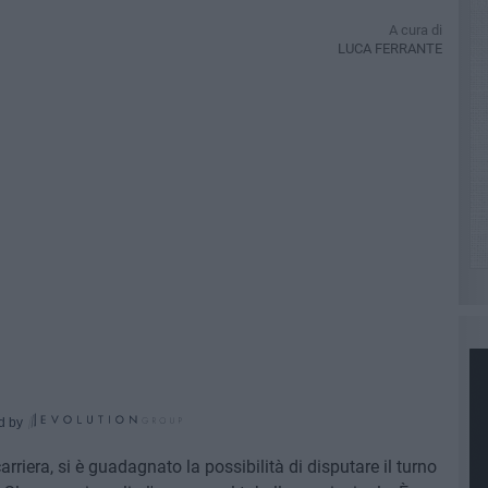
A cura di
LUCA FERRANTE
d by
arriera, si è guadagnato la possibilità di disputare il turno