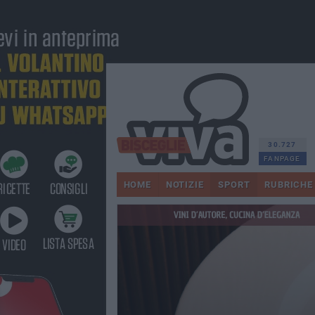
30.727
FANPAGE
HOME
NOTIZIE
SPORT
RUBRICHE