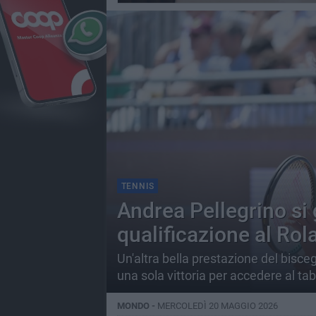
TENNIS
Andrea Pellegrino si 
qualificazione al Rol
Un'altra bella prestazione del bisce
una sola vittoria per accedere al ta
MONDO -
MERCOLEDÌ 20 MAGGIO 2026