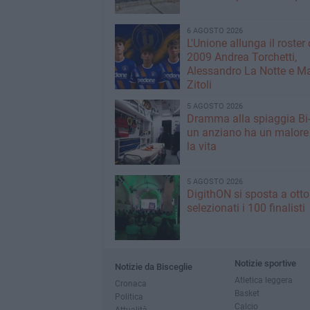
6 AGOSTO 2026
L'Unione allunga il roster 
2009 Andrea Torchetti,
Alessandro La Notte e M
Zitoli
5 AGOSTO 2026
Dramma alla spiaggia Bi
un anziano ha un malore
la vita
5 AGOSTO 2026
DigithON si sposta a otto
selezionati i 100 finalisti
Notizie sportive
Notizie da Bisceglie
Atletica leggera
Cronaca
Basket
Politica
Calcio
Attualità