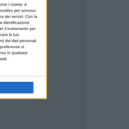
ome i cookie, e
spositivo per annunci
o dei servizi.
Con la
e identificazione
er il trattamento per
icare le tue
ti dei dati personali
 preferenze si
nso in qualsiasi
 web.