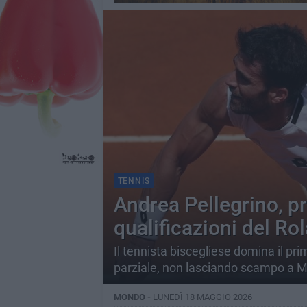
TENNIS
Andrea Pellegrino, pr
qualificazioni del Ro
Il tennista biscegliese domina il pr
parziale, non lasciando scampo a 
MONDO -
LUNEDÌ 18 MAGGIO 2026