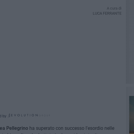
A cura di
LUCA FERRANTE
d by
ea Pellegrino
ha superato con successo l'esordio nelle