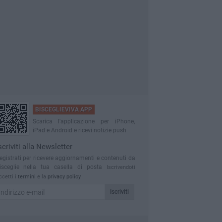
BISCEGLIEVIVA APP
Scarica l'applicazione per iPhone,
iPad e Android e ricevi notizie push
scriviti alla Newsletter
egistrati per ricevere aggiornamenti e contenuti da
isceglie nella tua casella di posta
Iscrivendoti
ccetti i
termini
e la
privacy policy
Iscriviti