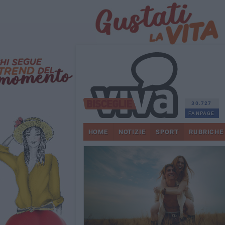
30.727
FANPAGE
HOME
NOTIZIE
SPORT
RUBRICHE