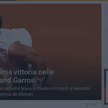
ima vittoria nelle
land Garros
imo set ed è bravo a chiudere il match al secondo
Moreno de Alboran
11.40