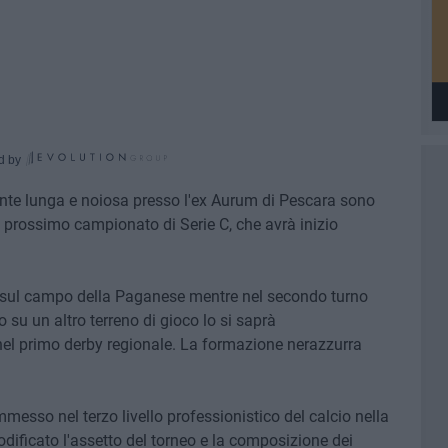
d by
nte lunga e noiosa presso l'ex Aurum di Pescara sono
l prossimo campionato di Serie C, che avrà inizio
irà sul campo della Paganese mentre nel secondo turno
 su un altro terreno di gioco lo si saprà
nel primo derby regionale. La formazione nerazzurra
mmesso nel terzo livello professionistico del calcio nella
ificato l'assetto del torneo e la composizione dei