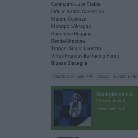
Catanzaro-Juve Stabia
Fidelis Andria-Casertana
Matera-Cosenza
Monopoli-Akragas
Paganese-Reggina
Rende-Siracusa
Trapani-Sicula Leonzio
Virtus Francavilla-Racing Fondi
Riposa Bisceglie
CALENDARIO
LEGA PRO
SERIE C
NUNZIO ZAVET
Bisceglie calcio
Tutti i contenuti
2589 CONTENUTI