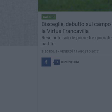
CALCIO
Bisceglie, debutto sul campo
la Virtus Francavilla
Rese note solo le prime tre giornate 
partite
BISCEGLIE -
VENERDÌ 11 AGOSTO 2017
14
CONDIVISIONI