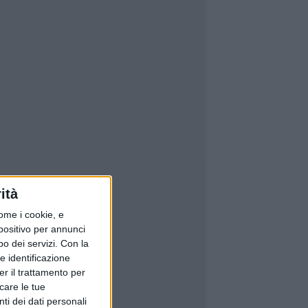
ità
ome i cookie, e
spositivo per annunci
o dei servizi.
Con la
e identificazione
er il trattamento per
icare le tue
ti dei dati personali