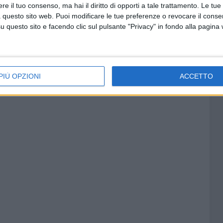
e il tuo consenso, ma hai il diritto di opporti a tale trattamento. Le tue
 questo sito web. Puoi modificare le tue preferenze o revocare il conse
questo sito e facendo clic sul pulsante "Privacy" in fondo alla pagina
PIÙ OPZIONI
ACCETTO