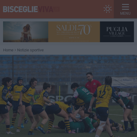
MENU
Home
Notizie sportive