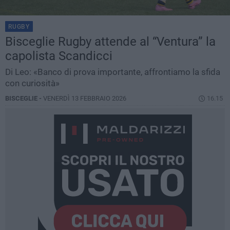
RUGBY
Bisceglie Rugby attende al “Ventura” la
capolista Scandicci
Di Leo: «Banco di prova importante, affrontiamo la sfida
con curiosità»
BISCEGLIE -
VENERDÌ 13 FEBBRAIO 2026
16.15