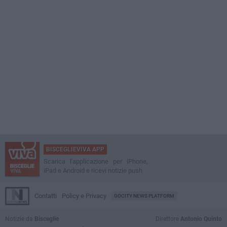
BISCEGLIEVIVA APP
Scarica l'applicazione per iPhone,
iPad e Android e ricevi notizie push
Contatti
Policy e Privacy
GOCITY NEWS PLATFORM
Notizie da
Bisceglie
Direttore
Antonio Quinto