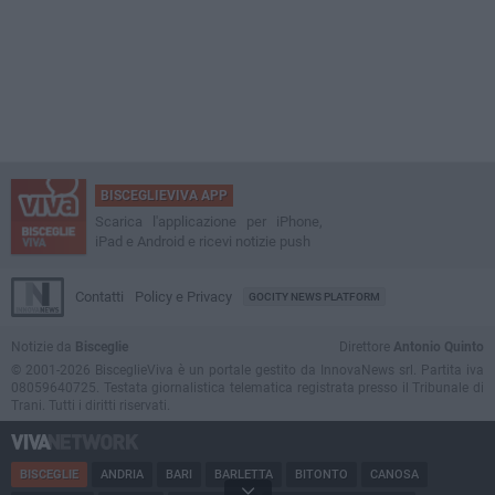
BISCEGLIEVIVA APP
Scarica l'applicazione per iPhone,
iPad e Android e ricevi notizie push
Contatti
Policy e Privacy
GOCITY NEWS PLATFORM
Notizie da
Bisceglie
Direttore
Antonio Quinto
© 2001-2026 BisceglieViva è un portale gestito da InnovaNews srl. Partita iva
08059640725. Testata giornalistica telematica registrata presso il Tribunale di
Trani. Tutti i diritti riservati.
BISCEGLIE
ANDRIA
BARI
BARLETTA
BITONTO
CANOSA