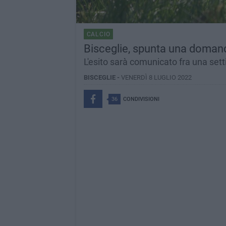
CALCIO
Bisceglie, spunta una domand
L'esito sarà comunicato fra una set
BISCEGLIE -
VENERDÌ 8 LUGLIO 2022
36
CONDIVISIONI