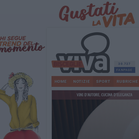
30.727
FANPAGE
HOME
NOTIZIE
SPORT
RUBRICHE