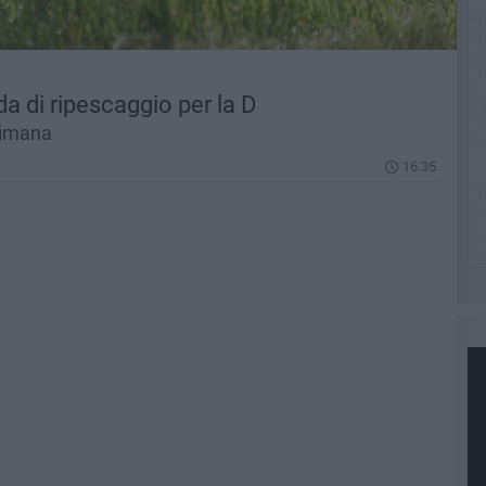
a di ripescaggio per la D
timana
16.35