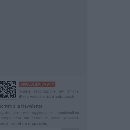
BISCEGLIEVIVA APP
Scarica l'applicazione per iPhone,
iPad e Android e ricevi notizie push
scriviti alla Newsletter
egistrati per ricevere aggiornamenti e contenuti da
isceglie nella tua casella di posta
Iscrivendoti
ccetti i
termini
e la
privacy policy