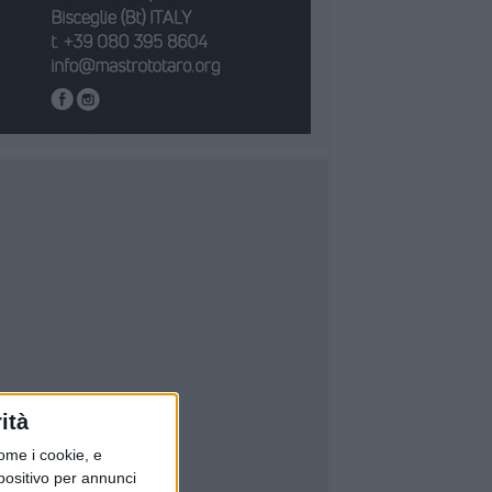
ità
ome i cookie, e
spositivo per annunci