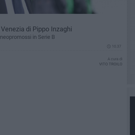
ol Venezia di Pippo Inzaghi
neopromossi in Serie B
10.37
A cura di
VITO TROILO