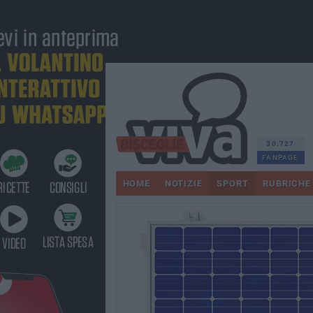
30.727
FANPAGE
HOME
NOTIZIE
SPORT
RUBRICHE