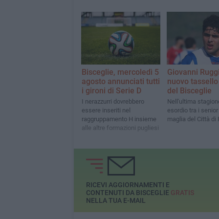
Bisceglie, mercoledì 5
Giovanni Ruggie
agosto annunciati tutti
nuovo tassello
i gironi di Serie D
del Bisceglie
I nerazzurri dovrebbero
Nell'ultima stagion
essere inseriti nel
esordio tra i senior
raggruppamento H insieme
maglia del Città di
alle altre formazioni pugliesi
RICEVI AGGIORNAMENTI E
CONTENUTI DA BISCEGLIE
GRATIS
NELLA TUA E-MAIL