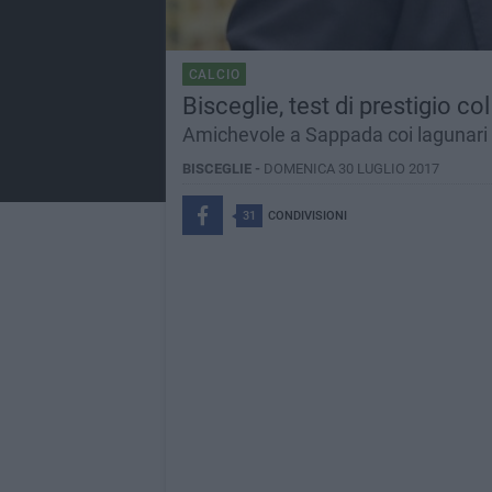
CALCIO
Bisceglie, test di prestigio c
Amichevole a Sappada coi lagunari 
BISCEGLIE -
DOMENICA 30 LUGLIO 2017
31
CONDIVISIONI