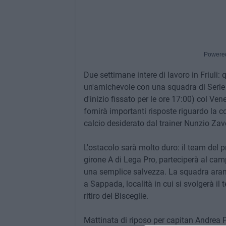
Powere
Due settimane intere di lavoro in Friuli: 
un'amichevole con una squadra di Serie
d'inizio fissato per le ore 17:00) col V
fornirà importanti risposte riguardo la c
calcio desiderato dal trainer Nunzio Zave
L'ostacolo sarà molto duro: il team del 
girone A di Lega Pro, parteciperà al cam
una semplice salvezza. La squadra arancio
a Sappada, località in cui si svolgerà il 
ritiro del Bisceglie.
Mattinata di riposo per capitan Andrea 