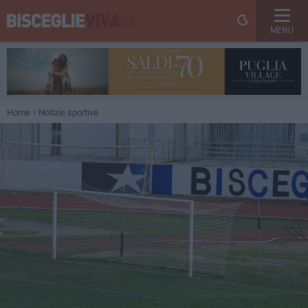
MENU
Home
Notizie sportive