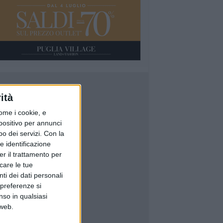
ità
ome i cookie, e
spositivo per annunci
o dei servizi.
Con la
e identificazione
er il trattamento per
icare le tue
ti dei dati personali
 preferenze si
nso in qualsiasi
 web.