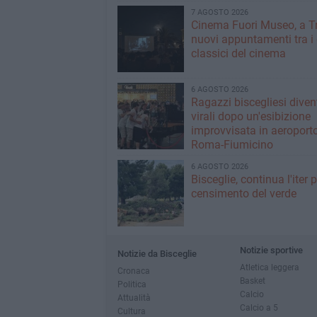
7 AGOSTO 2026
Cinema Fuori Museo, a Tr
nuovi appuntamenti tra i
classici del cinema
6 AGOSTO 2026
Ragazzi biscegliesi dive
virali dopo un'esibizione
improvvisata in aeroport
Roma-Fiumicino
6 AGOSTO 2026
Bisceglie, continua l'iter pe
censimento del verde
Notizie sportive
Notizie da Bisceglie
Atletica leggera
Cronaca
Basket
Politica
Calcio
Attualità
Calcio a 5
Cultura