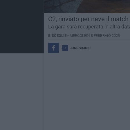
C2, rinviato per neve il matc
La gara sarà recuperata in altra dat
BISCEGLIE -
MERCOLEDÌ 8 FEBBRAIO 2023
7
CONDIVISIONI