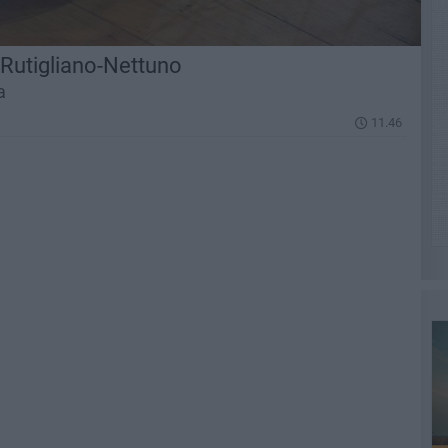
h Rutigliano-Nettuno
a
11.46