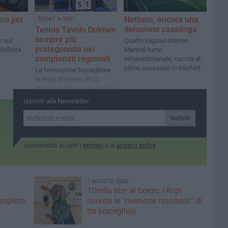
rno per
Nettuno, ancora una
SPORT A 360°
delusione casalinga
Tennis Tavolo Dolmen
sempre più
h sul
Quarto kappaò interno.
protagonista nei
Molfetta
Martedì turno
campionati regionali
infrasettimanale, caccia al
primo successo in trasferta
La formazione biscegliese
sul campo del fanalino di
in testa al torneo di C2.
coda
Ottimi risultati anche in D1 e
D2
Iscriviti alla Newsletter
Iscriviti
Iscrivendoti accetti i
termini
e la
privacy policy
7 AGOSTO 2026
10mila libri al borgo, l'Anpi
ompleto
ricorda le "memorie resistenti" di
tre biscegliesi