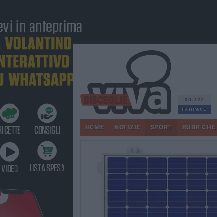
30.727
FANPAGE
HOME
NOTIZIE
SPORT
RUBRICHE