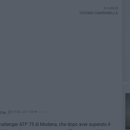
A cura di
COSIMO CAMPANELLA
d by
Challenger ATP 75 di Modena, che dopo aver superato il