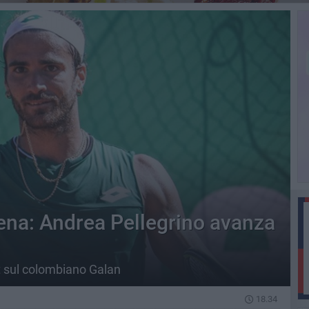
na: Andrea Pellegrino avanza
et sul colombiano Galan
18.34