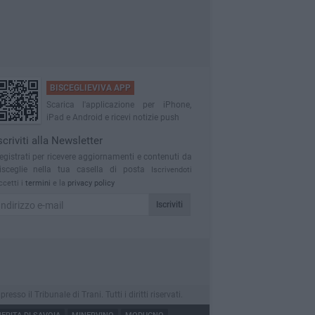
BISCEGLIEVIVA APP
Scarica l'applicazione per iPhone,
iPad e Android e ricevi notizie push
scriviti alla Newsletter
egistrati per ricevere aggiornamenti e contenuti da
isceglie nella tua casella di posta
Iscrivendoti
ccetti i
termini
e la
privacy policy
Iscriviti
o il Tribunale di Trani. Tutti i diritti riservati.