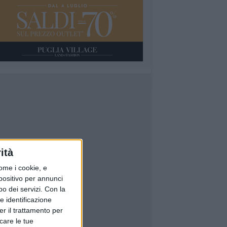
ità
ome i cookie, e
spositivo per annunci
o dei servizi.
Con la
e identificazione
er il trattamento per
icare le tue