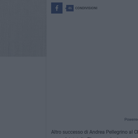
46
CONDIVISIONI
Powere
Altro successo di Andrea Pellegrino al 