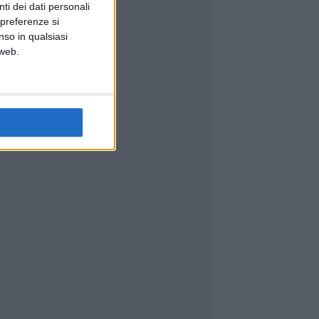
ti dei dati personali
 preferenze si
nso in qualsiasi
 web.