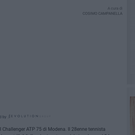
A cura di
COSIMO CAMPANELLA
d by
el Challenger ATP 75 di Modena. Il 28enne tennista