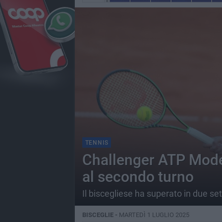
TENNIS
Challenger ATP Mode
al secondo turno
Il biscegliese ha superato in due set
BISCEGLIE -
MARTEDÌ 1 LUGLIO 2025