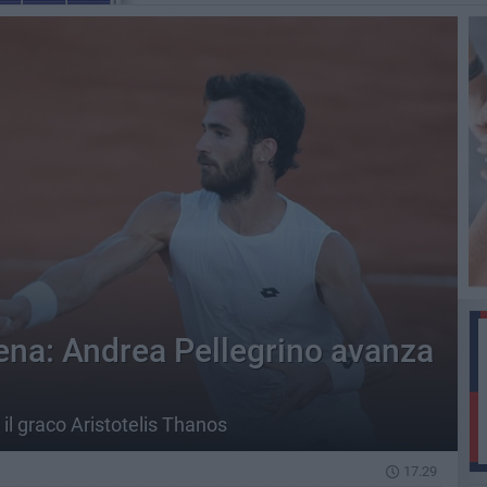
na: Andrea Pellegrino avanza
 il graco Aristotelis Thanos
17.29