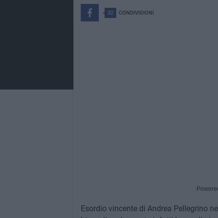
32
CONDIVISIONI
Powere
Esordio vincente di Andrea Pellegrino n