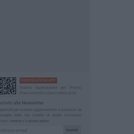
BISCEGLIEVIVA APP
Scarica l'applicazione per iPhone,
iPad e Android e ricevi notizie push
scriviti alla Newsletter
egistrati per ricevere aggiornamenti e contenuti da
isceglie nella tua casella di posta
Iscrivendoti
ccetti i
termini
e la
privacy policy
Iscriviti