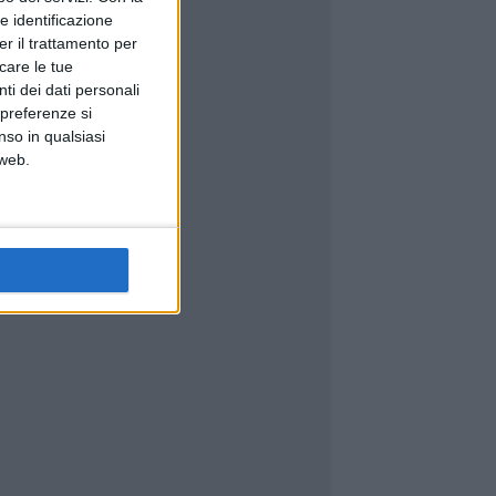
e identificazione
er il trattamento per
icare le tue
ti dei dati personali
 preferenze si
nso in qualsiasi
 web.