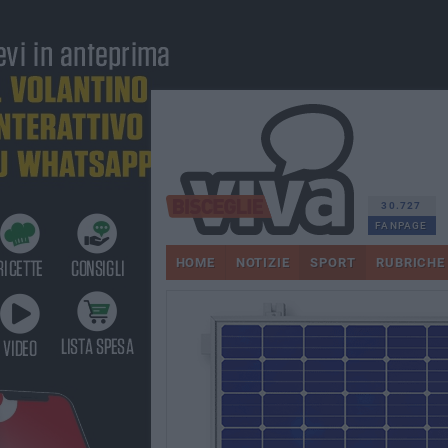
30.727
FANPAGE
HOME
NOTIZIE
SPORT
RUBRICHE