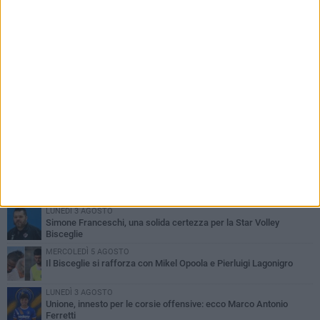
PIÙ LETTI QUESTA SETTIMANA
LUNEDÌ 3 AGOSTO
Simone Franceschi, una solida certezza per la Star Volley
Bisceglie
MERCOLEDÌ 5 AGOSTO
Il Bisceglie si rafforza con Mikel Opoola e Pierluigi Lagonigro
LUNEDÌ 3 AGOSTO
Unione, innesto per le corsie offensive: ecco Marco Antonio
Ferretti