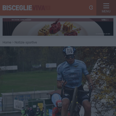
MENU
Home
Notizie sportive